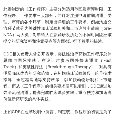
此番制定的《工作程序》主要分为适用范围及审评时限、工
作程序、工作要求三大部分，并针对注册申请前期沟通、受
理、审评的各个环节，制定出详细的工作要求。例如沟通交
流环节就分为关键性临床试验相关和上市许可申请前（pre-
NDA）两大类，对申请人在新药研发所处的不同时间段应该
提交的研究资料和注意要点等方面都进行了着重的描述。
CDE相关负责人曾公开表示，突破性治疗药物工作程序总体
思路与国际接轨，在设计时参考国外快速通道（Fast
Track）和突破性疗法（Breakthrough Therapy），对具有
明显临床优势的研究药物，在药物临床试验阶段，给予技术
指导、全过程沟通等支持政策，以加快药物研制和上市进
程。而从《工作程序》的相关要求便可以看到，CDE通过加
强全流程沟通，提高完成临床试验效率，重点扶持和加速高
价值新药研发的具体实践。
正如CDE在起草说明中所言，制定该工作程序的初衷是为了