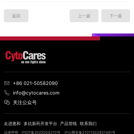
返回
上一篇
下一篇
+86 021-50582090
info@cytocares.com
关注公众号
走进惠和
多抗新药开发平台
产品管线
联系我们
法律声明
沪ICP备2022004270号
沪公网安备31011502401491号