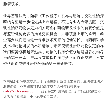
肿瘤领域。
业界普遍认为，随着《工作程序》公布与明确，突破性治疗
药物有望进一步缩短其上市进程。不过有业内专家提醒，突
破性治疗药物认定为相关药企在药物研发带来的首要价值是
与监管机构更多的沟通交流机会，并非获批上市的承诺，药
企需要认真把握这一寻求技术支持的绝佳途径。而随着科学
技术和药物研发的不断进展，未来突破性治疗药物认定的标
准门槛势必将越来越高，药物的临床价值永远是监管机构考
虑的第一要素，产品只有取得临床疗效上的真正突破，方有
资格角逐突破性治疗药物的这一黄金赛道。
本网站所有转载文章系出于传递更多行业资讯之目的，且明确注明来
源和作者，不希望被转载的媒体或个人可与我司联系
(
info@cytocares.com
)，我们将立即删除处理。所有行业资讯文章
仅代表作者观点，不代表本公司立场。