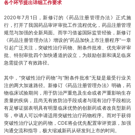
各个环节提出详细工作要求
2020年7月1日，新修订的《药品注册管理办法》正式施
行，打开了我国药品审评审批工作流程优化，药品注册管理
规范与加强的全新局面。而学习借鉴国际监管经验，新修订
《药品注册管理办法》增设的“药品加快上市注册程序”一章
引起广泛关注，突破性治疗药物、附条件批准、优先审评审
批、特别审批四个加快通道的设立，为鼓励创新和满足临床
急需提供了有效路径。
其中，“突破性治疗药物”与“附条件批准”无疑是最受行业关
注的两大加速路径。新修订《药品注册管理办法》明确，药
物临床试验期间，用于防治严重危及生命或者严重影响生存
质量的疾病，且尚无有效防治手段或者与现有治疗手段相比
有足够证据表明具有明显临床优势的创新药或者改良型新药
等，申请人可以申请适用突破性治疗药物程序。而对于获得
突破性治疗认定的药物，CDE将会优先配置审评资源，加强
沟通交流和指导，极大缩减新药从研发到上市的时间。