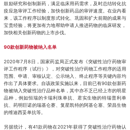
鼓励研究和创制新药，满足临床用药需求，及时总结转化抗
疫应急审评工作经验，加快创新药品的审评速度。在业内看
来，该工作程序以制度形式转化、巩固和扩大前期的成果与
宝贵经验，将更加有力地帮助申请人推进药物的临床研发，
加快相关创新药物的上市步伐。
90款创新药物被纳入名单
2020年7月8日，国家药监局正式发布《突破性治疗药物审
评工作程序（试行）》，对突破性治疗药物工作程序的适用
范围、申请、审核认定、公示纳入、终止程序等关键内容均
作出了具体要求。自该政策实施以来，目前已有90款创新药
物被纳入突破性治疗品种名单，其中亦不乏已经上市的明星
品种，例如恒瑞的卡瑞利珠单抗、君实生物的特瑞普利单
抗、药明巨诺的瑞基仑赛、复星凯特的阿基仑塞、荣昌生物
的维迪西妥单抗等。
另据统计，有41款药物在2021年获得了突破性治疗药物认