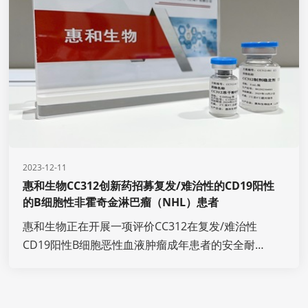
antitumor activity by CD3/CD28 co-
engagement” （doi: 10.2217/imt-2023-0256）。
2023-12-11
惠和生物CC312创新药招募复发/难治性的CD19阳性
的B细胞性非霍奇金淋巴瘤（NHL）患者
惠和生物正在开展一项评价CC312在复发/难治性
CD19阳性B细胞恶性血液肿瘤成年患者的安全耐受
性、药代动力学、药效动力学、免疫原性及初步抗
肿瘤活性的多中心I期临床研究，现招募复发/难治
性的CD19阳性的B细胞性非霍奇金淋巴瘤（NHL）