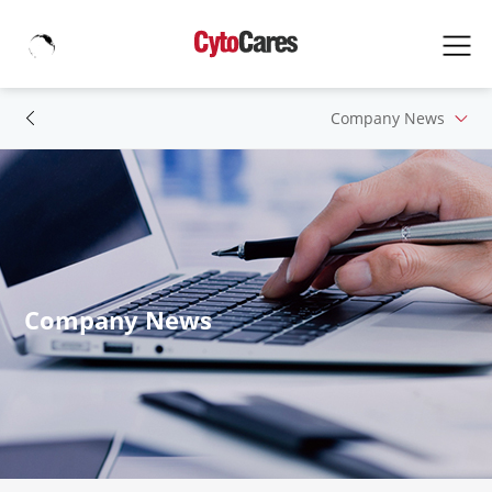
Company News
Company News