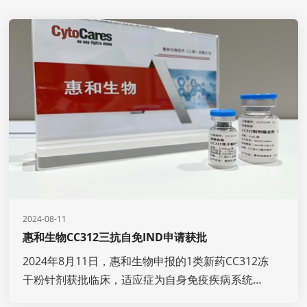
2024-08-11
惠和生物CC312三抗自免IND申请获批
2024年8月11日，惠和生物申报的1类新药CC312冻
干粉针剂获批临床，适应症为自身免疫疾病系统性
红斑狼疮（SLE）。