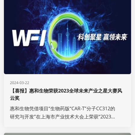
行。惠和生物首席运营官曾立博士受邀参加了此次
沙龙，共同探讨学习生物医药行业在价值重构的新
局面下如何创新突破，加强协作，挖掘细分赛道的
发展机遇，共建生物医药创新协作新生态。
2024-03-22
【喜报】惠和生物荣获2023全球未来产业之星大赛风
云奖
惠和生物凭借项目“生物药版“CAR-T”分子CC312的
研究与开发”在上海市产业技术大会上荣获“2023全
球未来产业之星大赛”项目组风云奖。