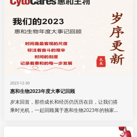
2023-12-30
惠和生物2023年度大事记回顾
岁末回首，那些成长和经历仍历历在目，让我们搭
乘时光机，一起回顾属于惠和生物2023年的独家记
忆。虽处寒冬，惠和不忘初心，坚持源头创新，造
福患者。2023，我们心中有念，眼里有光，脚下有
路；2024，我们来了！