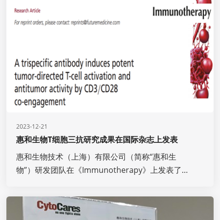
2023-12-21
惠和生物T细胞三抗研究成果在国际杂志上发表
惠和生物技术（上海）有限公司（简称“惠和生
物”）研发团队在《Immunotherapy》上发表了一
款三特异性抗体CD19TriTE-H（CC312项目）的相
关研究成果“A trispecific antibody induces 
potent tumor-directed T-cell activation and 