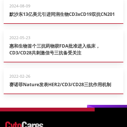
2024-08-09
默沙东13亿美元引进同润生物CD3xCD19双抗CN201
2022-05-23
惠和生物首个三抗药物获FDA批准进入临床，
CD3/CD28共刺激信号三抗备受关注
2022-02-26
赛诺菲Nature发表HER2/CD3/CD28三抗作用机制