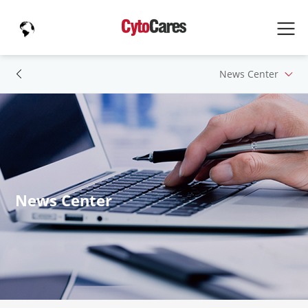
News Center
News Center